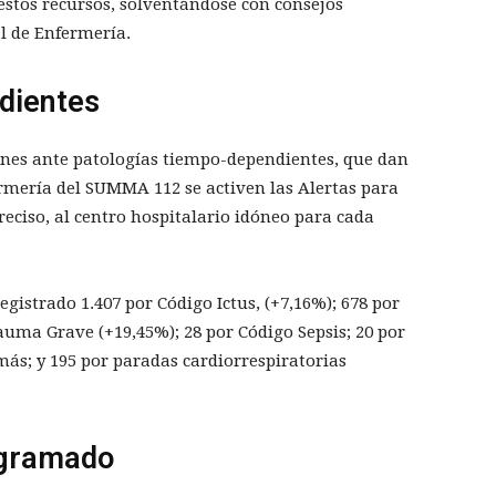
estos recursos, solventándose con consejos
l de Enfermería.
dientes
ones ante patologías tiempo-dependientes, que dan
rmería del SUMMA 112 se activen las Alertas para
reciso, al centro hospitalario idóneo para cada
egistrado 1.407 por Código Ictus, (+7,16%); 678 por
auma Grave (+19,45%); 28 por Código Sepsis; 20 por
más; y 195 por paradas cardiorrespiratorias
ogramado