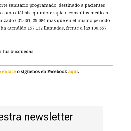
rte sanitario programado, destinado a pacientes
 como diálisis, quimioterapia o consultas médicas.
nizado 601.661, 29.684 más que en el mismo periodo
 ha atendido 157.132 llamadas, frente a las 136.657
n tus búsquedas
e enlace
o síguenos en Facebook
aquí
.
estra newsletter