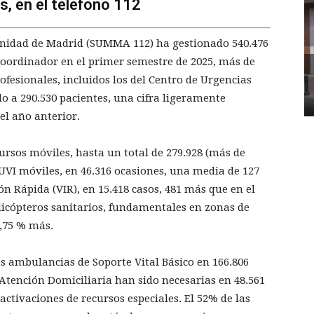
, en el teléfono 112
unidad de Madrid (SUMMA 112) ha gestionado 540.476
Coordinador en el primer semestre de 2025, más de
ofesionales, incluidos los del Centro de Urgencias
do a 290.530 pacientes, una cifra ligeramente
el año anterior.
cursos móviles, hasta un total de 279.928 (más de
9 UVI móviles, en 46.316 ocasiones, una media de 127
ión Rápida (VIR), en 15.418 casos, 481 más que en el
elicópteros sanitarios, fundamentales en zonas de
7,75 % más.
as ambulancias de Soporte Vital Básico en 166.806
 Atención Domiciliaria han sido necesarias en 48.561
activaciones de recursos especiales. El 52% de las