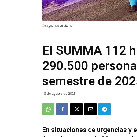
Imagen de archivo
El SUMMA 112 ha
290.500 personas
semestre de 202
18 de agosto de 2025
En situaciones de urgencias y