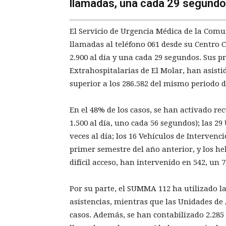
llamadas, una cada 29 segundos
El Servicio de Urgencia Médica de la Com
llamadas al teléfono 061 desde su Centro 
2.900 al día y una cada 29 segundos. Sus pr
Extrahospitalarias de El Molar, han asisti
superior a los 286.582 del mismo periodo d
En el 48% de los casos, se han activado re
1.500 al día, uno cada 56 segundos); las 2
veces al día; los 16 Vehículos de Intervenc
primer semestre del año anterior, y los h
difícil acceso, han intervenido en 542, un 
Por su parte, el SUMMA 112 ha utilizado l
asistencias, mientras que las Unidades de
casos. Además, se han contabilizado 2.285 