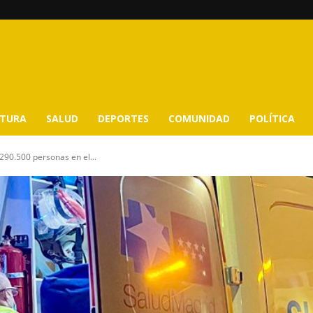
LTURA
SALUD
DEPORTES
COMUNIDAD
POLÍTICA
90.500 personas en el...