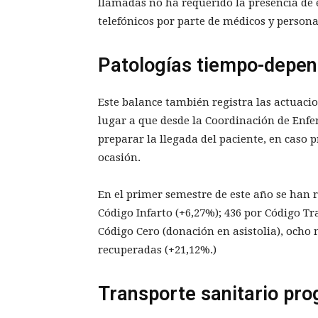
llamadas no ha requerido la presencia de 
telefónicos por parte de médicos y persona
Patologías tiempo-depen
Este balance también registra las actuaci
lugar a que desde la Coordinación de Enfe
preparar la llegada del paciente, en caso p
ocasión.
En el primer semestre de este año se han r
Código Infarto (+6,27%); 436 por Código Tr
Código Cero (donación en asistolia), ocho 
recuperadas (+21,12%.)
Transporte sanitario pr