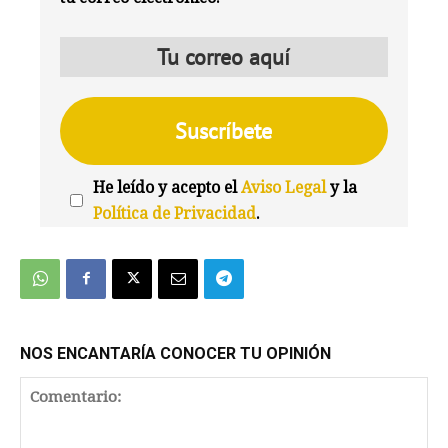
He leído y acepto el
Aviso Legal
y la
Política de Privacidad
.
We're
by
SendX
NOS ENCANTARÍA CONOCER TU OPINIÓN