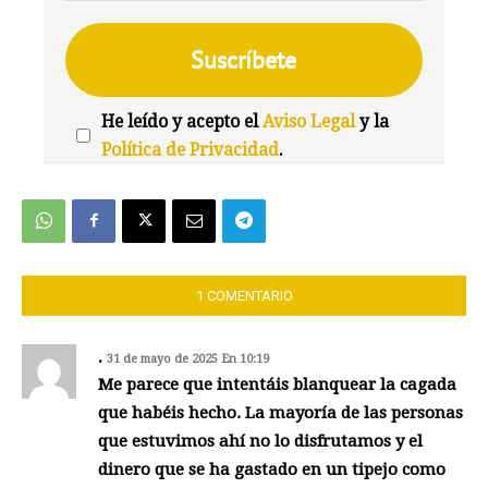
He leído y acepto el
Aviso Legal
y la
Política de Privacidad
.
We're
by
SendX
1 COMENTARIO
.
31 de mayo de 2025 En 10:19
Me parece que intentáis blanquear la cagada
que habéis hecho. La mayoría de las personas
que estuvimos ahí no lo disfrutamos y el
dinero que se ha gastado en un tipejo como