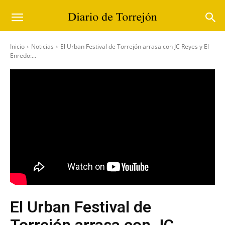
Inicio
Noticias
El Urban Festival de Torrejón arrasa con JC Reyes y El
Enredo:...
El Urban Festival de
Torrejón arrasa con JC