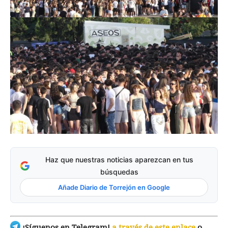
Haz que nuestras noticias aparezcan en tus
búsquedas
Añade Diario de Torrejón en Google
¡Síguenos en Telegram!
a través de este enlace
o