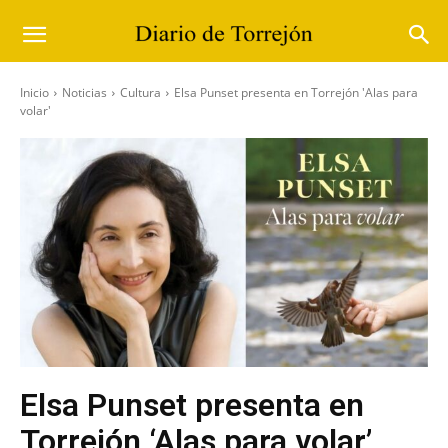
Inicio
Noticias
Cultura
Elsa Punset presenta en Torrejón 'Alas para
volar'
Elsa Punset presenta en
Torrejón ‘Alas para volar’