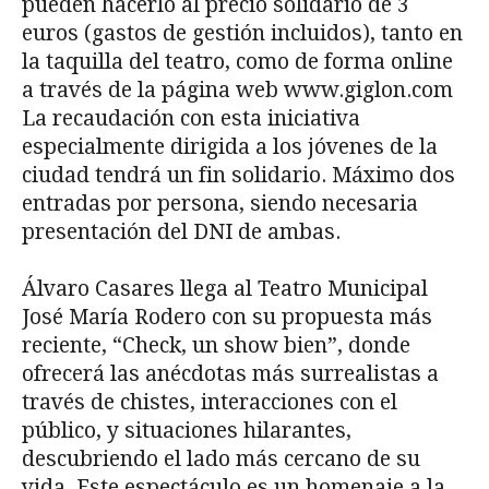
pueden hacerlo al precio solidario de 3
euros (gastos de gestión incluidos), tanto en
la taquilla del teatro, como de forma online
a través de la página web www.giglon.com
La recaudación con esta iniciativa
especialmente dirigida a los jóvenes de la
ciudad tendrá un fin solidario. Máximo dos
entradas por persona, siendo necesaria
presentación del DNI de ambas.
Álvaro Casares llega al Teatro Municipal
José María Rodero con su propuesta más
reciente, “Check, un show bien”, donde
ofrecerá las anécdotas más surrealistas a
través de chistes, interacciones con el
público, y situaciones hilarantes,
descubriendo el lado más cercano de su
vida. Este espectáculo es un homenaje a la