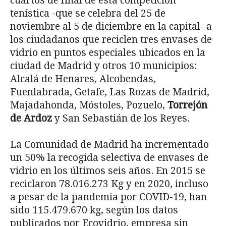
cuartos de final de esta competición
tenística -que se celebra del 25 de
noviembre al 5 de diciembre en la capital- a
los ciudadanos que reciclen tres envases de
vidrio en puntos especiales ubicados en la
ciudad de Madrid y otros 10 municipios:
Alcalá de Henares, Alcobendas,
Fuenlabrada, Getafe, Las Rozas de Madrid,
Majadahonda, Móstoles, Pozuelo,
Torrejón
de Ardoz
y San Sebastián de los Reyes.
La Comunidad de Madrid ha incrementado
un 50% la recogida selectiva de envases de
vidrio en los últimos seis años. En 2015 se
reciclaron 78.016.273 Kg y en 2020, incluso
a pesar de la pandemia por COVID-19, han
sido 115.479.670 kg, según los datos
publicados por Ecovidrio, empresa sin