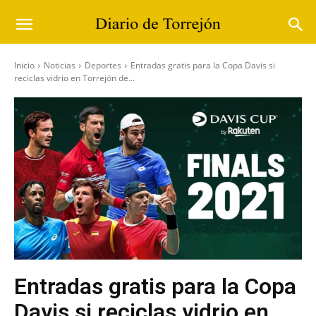
Inicio
Noticias
Deportes
Entradas gratis para la Copa Davis si
reciclas vidrio en Torrejón de...
Entradas gratis para la Copa
Davis si reciclas vidrio en