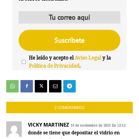
He leído y acepto el
Aviso Legal
y la
Política de Privacidad
.
We're
by
SendX
2 COMENTARIOS
VICKY MARTINEZ
10 de noviembre de 2021 En 12:12
donde se tiene que depositar el vidrio en