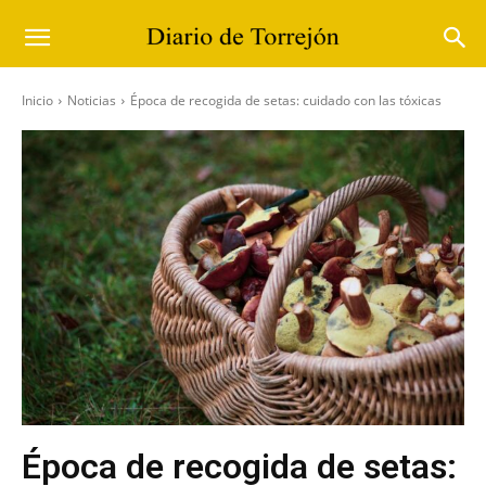
Inicio
Noticias
Época de recogida de setas: cuidado con las tóxicas
Época de recogida de setas: