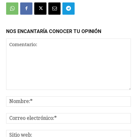
NOS ENCANTARÍA CONOCER TU OPINIÓN
Comentario:
No
Co
el
Sit