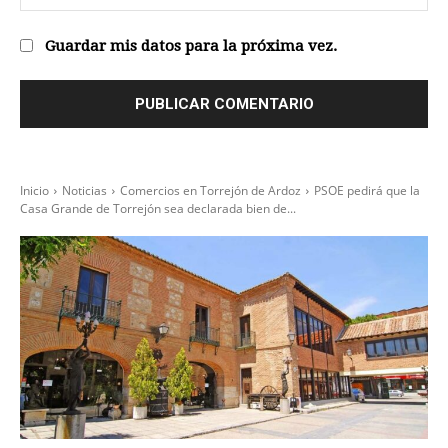
we
Guardar mis datos para la próxima vez.