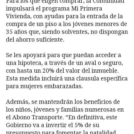
Para los que eligen comprar, la Comunidad
impulsará el programa Mi Primera
Vivienda, con ayudas para la entrada de la
compra de un piso a los jóvenes menores de
35 años que, siendo solventes, no dispongan
del ahorro suficiente.
Se les apoyará para que puedan acceder a
una hipoteca, a través de un aval o seguro,
con hasta un 20% del valor del inmueble.
Esta medida incluirá una clausula específica
para mujeres embarazadas.
Además, se mantendrán los beneficios de
los niños, jóvenes y familias numerosas en
el Abono Transporte. “En definitiva, este
Gobierno va a invertir el 5% de su
presupuesto para fomentar la natalidad,