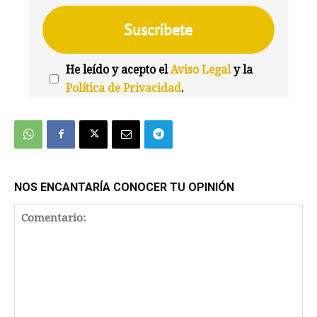
He leído y acepto el
Aviso Legal
y la
Política de Privacidad
.
We're
by
SendX
NOS ENCANTARÍA CONOCER TU OPINIÓN