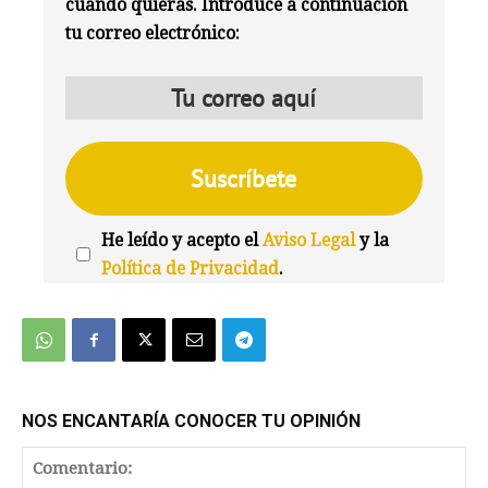
cuando quieras. Introduce a continuación
tu correo electrónico:
He leído y acepto el
Aviso Legal
y la
Política de Privacidad
.
We're
by
SendX
NOS ENCANTARÍA CONOCER TU OPINIÓN