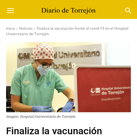
Inicio
Noticias
Finaliza la vacunación frente al covid-19 en el Hospital
Universitario de Torrejón
Imagen: Hospital Universitario de Torrejón
Finaliza la vacunación