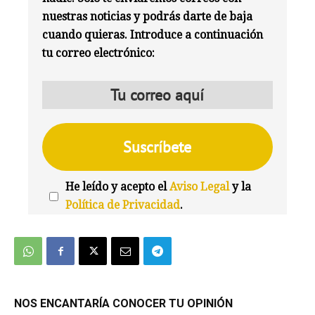
nuestras noticias y podrás darte de baja
cuando quieras. Introduce a continuación
tu correo electrónico:
He leído y acepto el
Aviso Legal
y la
Política de Privacidad
.
We're
by
SendX
NOS ENCANTARÍA CONOCER TU OPINIÓN