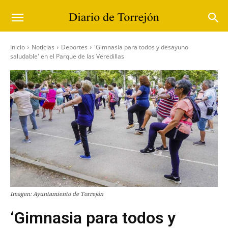
Inicio
Noticias
Deportes
'Gimnasia para todos y desayuno
saludable' en el Parque de las Veredillas
Imagen: Ayuntamiento de Torrejón
‘Gimnasia para todos y