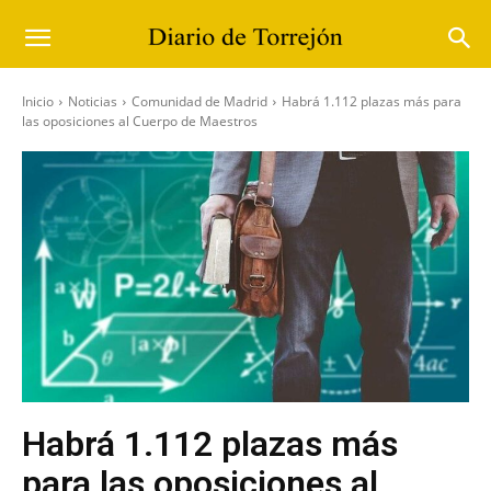
Inicio
Noticias
Comunidad de Madrid
Habrá 1.112 plazas más para
las oposiciones al Cuerpo de Maestros
Habrá 1.112 plazas más
para las oposiciones al