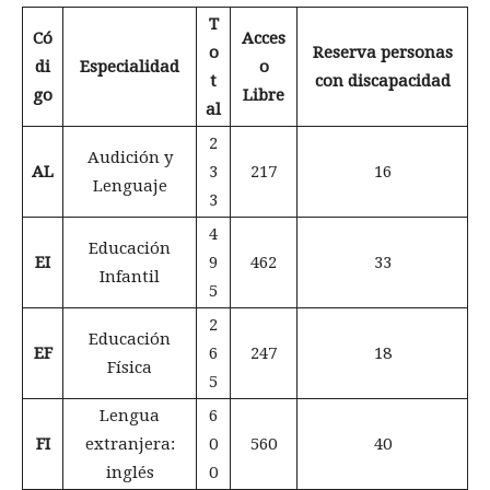
T
Có
Acces
o
Reserva personas
di
Especialidad
o
t
con discapacidad
go
Libre
al
2
Audición y
AL
3
217
16
Lenguaje
3
4
Educación
EI
9
462
33
Infantil
5
2
Educación
EF
6
247
18
Física
5
Lengua
6
FI
extranjera:
0
560
40
inglés
0