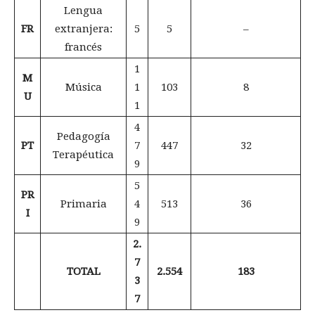
Lengua
FR
extranjera:
5
5
–
francés
1
M
Música
1
103
8
U
1
4
Pedagogía
PT
7
447
32
Terapéutica
9
5
PR
Primaria
4
513
36
I
9
2.
7
TOTAL
2.554
183
3
7