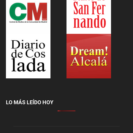
LO MÁS LEÍDO HOY