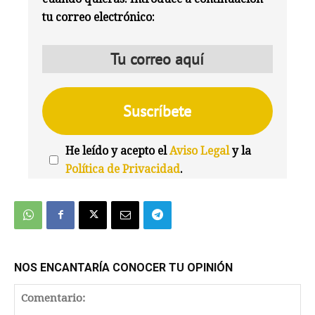
tu correo electrónico:
He leído y acepto el
Aviso Legal
y la
Política de Privacidad
.
We're
by
SendX
NOS ENCANTARÍA CONOCER TU OPINIÓN