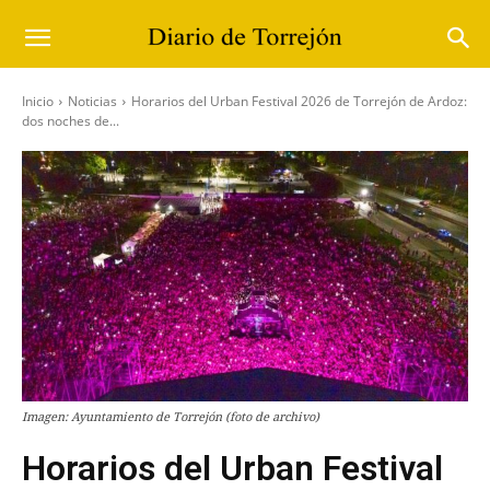
Inicio
Noticias
Horarios del Urban Festival 2026 de Torrejón de Ardoz:
dos noches de...
Imagen: Ayuntamiento de Torrejón (foto de archivo)
Horarios del Urban Festival