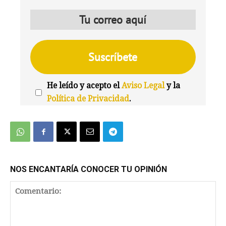
He leído y acepto el
Aviso Legal
y la
Política de Privacidad
.
We're
by
SendX
NOS ENCANTARÍA CONOCER TU OPINIÓN