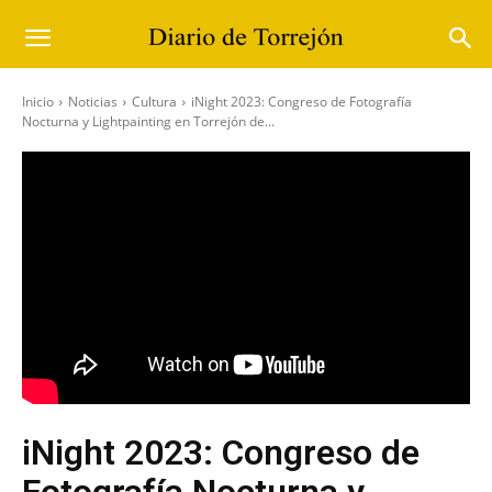
Inicio
Noticias
Cultura
iNight 2023: Congreso de Fotografía
Nocturna y Lightpainting en Torrejón de...
iNight 2023: Congreso de
Fotografía Nocturna y