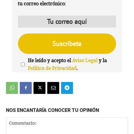
tu correo electrónico:
He leído y acepto el
Aviso Legal
y la
Política de Privacidad
.
We're
by
SendX
NOS ENCANTARÍA CONOCER TU OPINIÓN