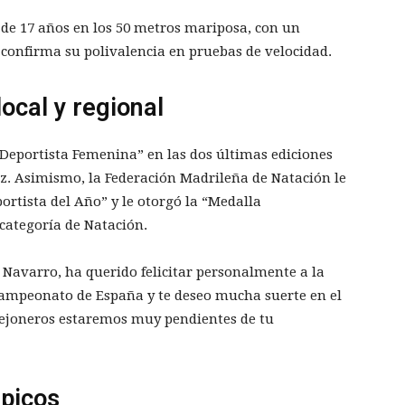
de 17 años en los 50 metros mariposa, con un
 confirma su polivalencia en pruebas de velocidad.
ocal y regional
eportista Femenina” en las dos últimas ediciones
oz. Asimismo, la Federación Madrileña de Natación le
ortista del Año” y le otorgó la “Medalla
 categoría de Natación.
 Navarro, ha querido felicitar personalmente a la
campeonato de España y te deseo mucha suerte en el
ejoneros estaremos muy pendientes de tu
picos