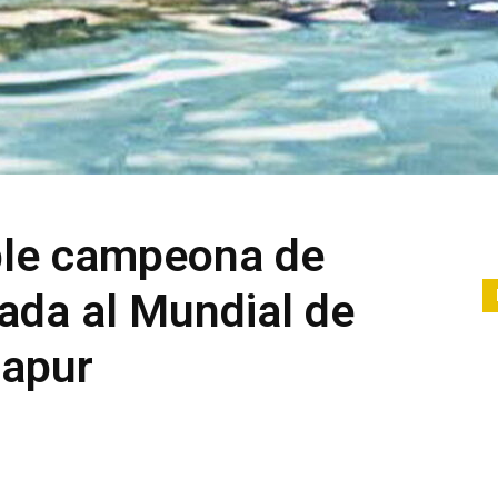
ble campeona de
ada al Mundial de
gapur