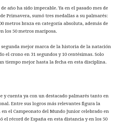
a de año ha sido impecable. Ya en el pasado mes de
de Primavera, sumó tres medallas a su palmarés:
 100 metros braza en categoría absoluta, además de
en los 50 metros mariposa.
 segunda mejor marca de la historia de la natación
do el crono en 31 segundos y 10 centésimas. Solo
 un tiempo mejor hasta la fecha en esta disciplina.
oe y cuenta ya con un destacado palmarés tanto en
onal. Entre sus logros más relevantes figura la
a en el Campeonato del Mundo Junior celebrado en
ó el récord de España en esta distancia y en los 50