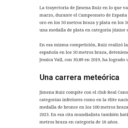
La trayectoria de Jimena Ruiz en lo que v
marzo, durante el Campeonato de España 
oro en los 50 metros braza y plata en los
una medalla de plata en categoría júnior 
En esa misma competición, Ruiz realizó la
española en los 50 metros braza, detenien
Jessica Vall, con 30.89 en 2019, ha logrado
Una carrera meteórica
Jimena Ruiz compite con el club Real Can
categorías inferiores como en la élite naci
medalla de bronce en los 100 metros braz
2023. En esa cita mundialista también bati
metros braza en categoría de 16 años.