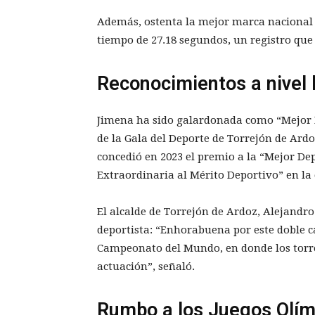
Además, ostenta la mejor marca nacional 
tiempo de 27.18 segundos, un registro que
Reconocimientos a nivel l
Jimena ha sido galardonada como “Mejor D
de la Gala del Deporte de Torrejón de Ard
concedió en 2023 el premio a la “Mejor Dep
Extraordinaria al Mérito Deportivo” en la
El alcalde de Torrejón de Ardoz, Alejandro
deportista: “Enhorabuena por este doble 
Campeonato del Mundo, en donde los torr
actuación”, señaló.
Rumbo a los Juegos Olím