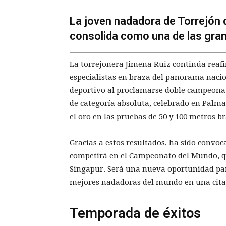
La joven nadadora de Torrejón 
consolida como una de las gran
La torrejonera Jimena Ruiz continúa reaf
especialistas en braza del panorama nacio
deportivo al proclamarse doble campeona
de categoría absoluta, celebrado en Palma d
el oro en las pruebas de 50 y 100 metros 
Gracias a estos resultados, ha sido convo
competirá en el Campeonato del Mundo, qu
Singapur. Será una nueva oportunidad par
mejores nadadoras del mundo en una cita 
Temporada de éxitos