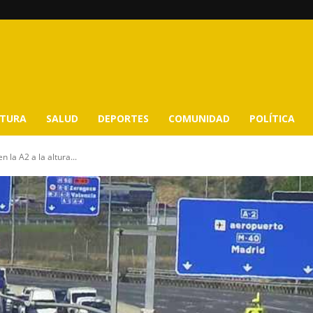
LTURA
SALUD
DEPORTES
COMUNIDAD
POLÍTICA
 la A2 a la altura...