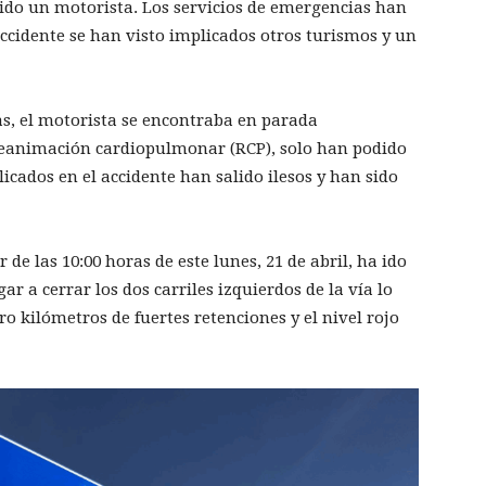
cido un motorista. Los servicios de emergencias han
ccidente se han visto implicados otros turismos y un
as, el motorista se encontraba en parada
 reanimación cardiopulmonar (RCP), solo han podido
licados en el accidente han salido ilesos y han sido
 de las 10:00 horas de este lunes, 21 de abril, ha ido
r a cerrar los dos carriles izquierdos de la vía lo
 kilómetros de fuertes retenciones y el nivel rojo