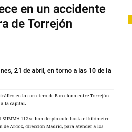
lece en un accidente
ura de Torrejón
nes, 21 de abril, en torno a las 10 de la
áfico en la carretera de Barcelona entre Torrejón
a la capital.
del SUMMA 112 se han desplazado hasta el kilómetro
ón de Ardoz, dirección Madrid, para atender a los