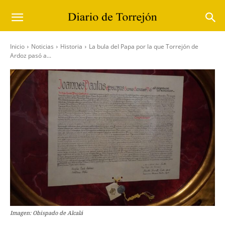
Inicio
Noticias
Historia
La bula del Papa por la que Torrejón de
Ardoz pasó a...
Imagen: Obispado de Alcalá