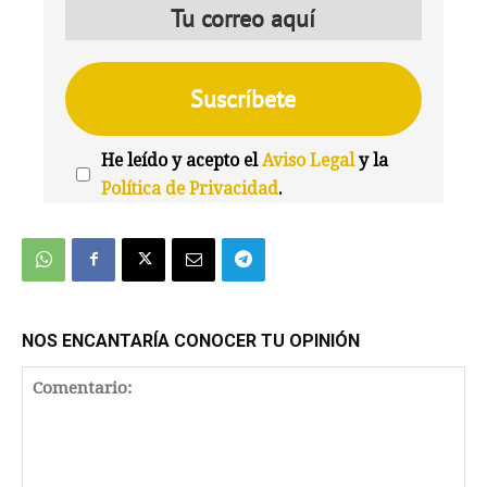
He leído y acepto el
Aviso Legal
y la
Política de Privacidad
.
We're
by
SendX
NOS ENCANTARÍA CONOCER TU OPINIÓN