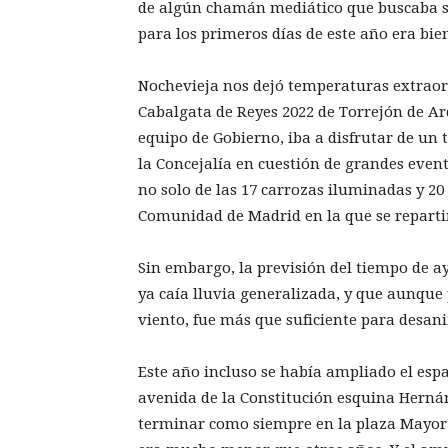
de algún chamán mediático que buscaba su
para los primeros días de este año era bien
Nochevieja nos dejó temperaturas extraord
Cabalgata de Reyes 2022 de Torrejón de Ar
equipo de Gobierno, iba a disfrutar de un 
la Concejalía en cuestión de grandes event
no solo de las 17 carrozas iluminadas y 20 
Comunidad de Madrid en la que se reparti
Sin embargo, la previsión del tiempo de ay
ya caía lluvia generalizada, y que aunqu
viento, fue más que suficiente para desa
Este año incluso se había ampliado el espa
avenida de la Constitución esquina Hernán
terminar como siempre en la plaza Mayor.