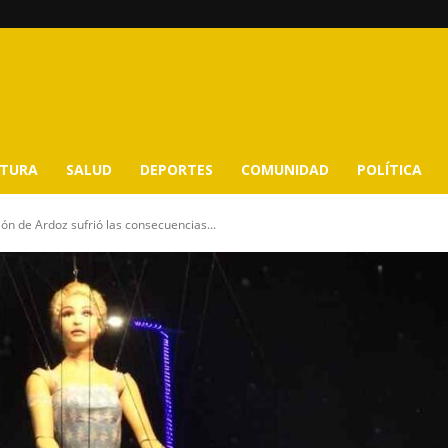
LTURA
SALUD
DEPORTES
COMUNIDAD
POLÍTICA
ón de Ardoz sufrió las consecuencias...