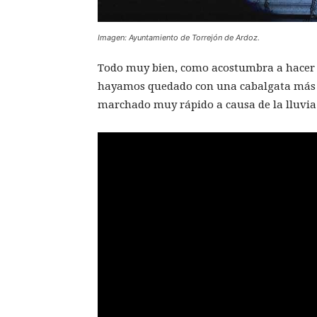
Imagen: Ayuntamiento de Torrejón de Ardoz.
Todo muy bien, como acostumbra a hacer 
hayamos quedado con una cabalgata más 
marchado muy rápido a causa de la lluvia