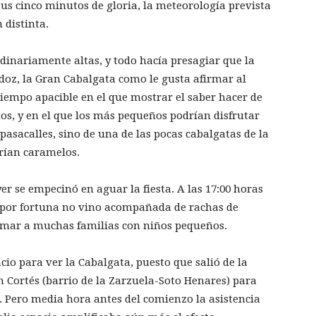
s cinco minutos de gloria, la meteorología prevista
 distinta.
inariamente altas, y todo hacía presagiar que la
doz, la Gran Cabalgata como le gusta afirmar al
tiempo apacible en el que mostrar el saber hacer de
os, y en el que los más pequeños podrían disfrutar
pasacalles, sino de una de las pocas cabalgatas de la
rían caramelos.
er se empecinó en aguar la fiesta. A las 17:00 horas
e por fortuna no vino acompañada de rachas de
nimar a muchas familias con niños pequeños.
cio para ver la Cabalgata, puesto que salió de la
 Cortés (barrio de la Zarzuela-Soto Henares) para
 Pero media hora antes del comienzo la asistencia