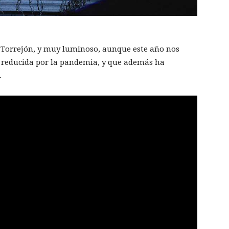
Torrejón, y muy luminoso, aunque este año nos
reducida por la pandemia, y que además ha
.