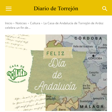
Inicio
Noticias
Cultura
La Casa de Andalucía de Torrejón de Ardoz
celebra un fin de...