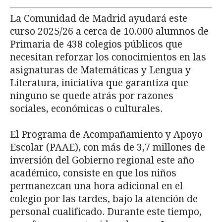
La Comunidad de Madrid ayudará este
curso 2025/26 a cerca de 10.000 alumnos de
Primaria de 438 colegios públicos que
necesitan reforzar los conocimientos en las
asignaturas de Matemáticas y Lengua y
Literatura, iniciativa que garantiza que
ninguno se quede atrás por razones
sociales, económicas o culturales.
El Programa de Acompañamiento y Apoyo
Escolar (PAAE), con más de 3,7 millones de
inversión del Gobierno regional este año
académico, consiste en que los niños
permanezcan una hora adicional en el
colegio por las tardes, bajo la atención de
personal cualificado. Durante este tiempo,