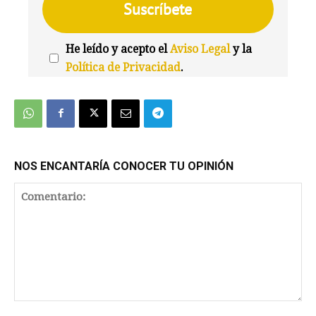
He leído y acepto el
Aviso Legal
y la
Política de Privacidad
.
We're
by
SendX
NOS ENCANTARÍA CONOCER TU OPINIÓN
Comentario: