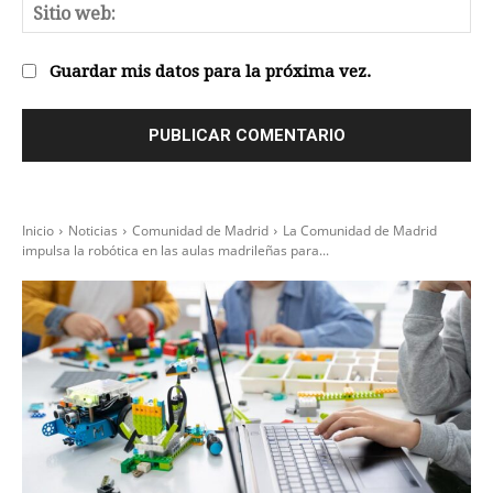
Sit
we
Guardar mis datos para la próxima vez.