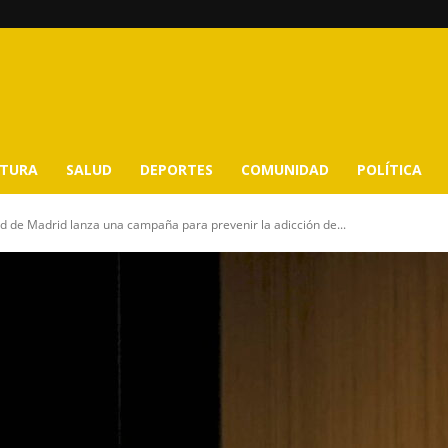
LTURA
SALUD
DEPORTES
COMUNIDAD
POLÍTICA
 de Madrid lanza una campaña para prevenir la adicción de...