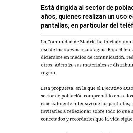
Está dirigida al sector de pobl
años, quienes realizan un uso e
pantallas, en particular del tel
La Comunidad de Madrid ha iniciado una c
uso de las nuevas tecnologías. Bajo el lema 
diciembre en medios de comunicación, redes
otros. Además, sus materiales se distribui
región.
Esta propuesta, en la que el Ejecutivo aut
sector de población comprendido entre los 
especialmente intensivo de las pantallas, 
invitarles a reflexionar sobre todo lo qu
conectados y recordarles que la vida sigue 