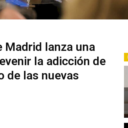
 Madrid lanza una
venir la adicción de
so de las nuevas