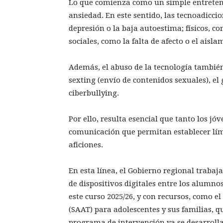
Lo que comienza como un simple entreten
ansiedad. En este sentido, las tecnoadicci
depresión o la baja autoestima; físicos, c
sociales, como la falta de afecto o el aisla
Además, el abuso de la tecnología tambié
sexting (envío de contenidos sexuales), el
ciberbullying.
Por ello, resulta esencial que tanto los jó
comunicación que permitan establecer lími
aficiones.
En esta línea, el Gobierno regional traba
de dispositivos digitales entre los alumno
este curso 2025/26, y con recursos, como e
(SAAT) para adolescentes y sus familias, q
programa de intervención ya se desarrolla