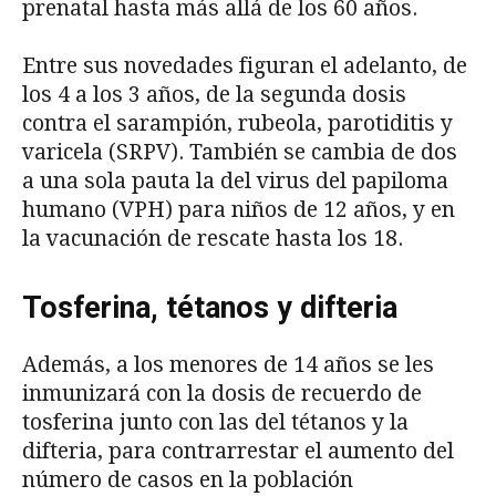
prenatal hasta más allá de los 60 años.
Entre sus novedades figuran el adelanto, de
los 4 a los 3 años, de la segunda dosis
contra el sarampión, rubeola, parotiditis y
varicela (SRPV). También se cambia de dos
a una sola pauta la del virus del papiloma
humano (VPH) para niños de 12 años, y en
la vacunación de rescate hasta los 18.
Tosferina, t
é
tanos y difteria
Además, a los menores de 14 años se les
inmunizará con la dosis de recuerdo de
tosferina junto con las del tétanos y la
difteria, para contrarrestar el aumento del
número de casos en la población