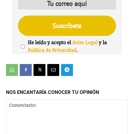
He leído y acepto el
Aviso Legal
y la
Política de Privacidad
.
We're
by
SendX
NOS ENCANTARÍA CONOCER TU OPINIÓN