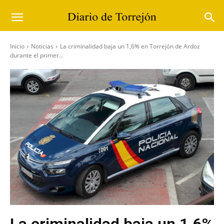
Inicio
Noticias
La criminalidad baja un 1,6% en Torrejón de Ardoz
durante el primer...
La criminalidad baja un 1,6%