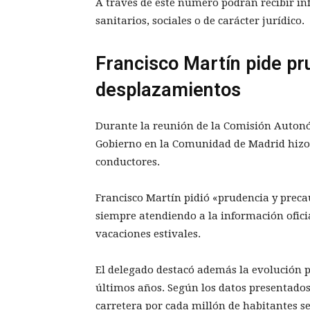
A través de este número podrán recibir in
sanitarios, sociales o de carácter jurídico.
Francisco Martín pide pr
desplazamientos
Durante la reunión de la Comisión Autonóm
Gobierno en la Comunidad de Madrid hizo 
conductores.
Francisco Martín pidió «prudencia y precau
siempre atendiendo a la información ofici
vacaciones estivales.
El delegado destacó además la evolución po
últimos años. Según los datos presentados,
carretera por cada millón de habitantes se