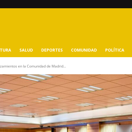
LTURA
SALUD
DEPORTES
COMUNIDAD
POLÍTICA
azamientos en la Comunidad de Madrid...