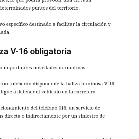
nes, lo que podría provocar una elevada
determinados puntos del territorio.
 específico destinado a facilitar la circulación y
nada.
za V-16 obligatoria
én importantes novedades normativas.
ctores deberán disponer de la baliza luminosa V-16
ligue a detener el vehículo en la carretera.
cionamiento del teléfono 018, un servicio de
s directa o indirectamente por un siniestro de