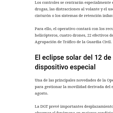
Los controles se centrarán especialmente e
drogas, las distracciones al volante y el u
cinturón o los sistemas de retención infant
Para ello, el operativo contará con los rec
helicópteros, cuatro drones, 22 efectivos 
Agrupación de Tráfico de la Guardia Civil.
El eclipse solar del 12 d
dispositivo especial
Una de las principales novedades de la Ope
para gestionar la movilidad derivada del e
agosto.
La DGT prevé importantes desplazamientos