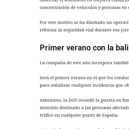
observar el fenómeno en mejores condicio
concentración de vehículos y personas en 
Por este motivo se ha diseñado un operativo
reforzar la seguridad vial durante esa jor
Primer verano con la bali
La campaña de este año incorpora tambi
Será el primer verano en el que los condu
para señalizar cualquier incidencia que ob
Asimismo, la DGT recordó la puesta en fun
atención destinado a las personas afectada
tráfico en cualquier punto de España.