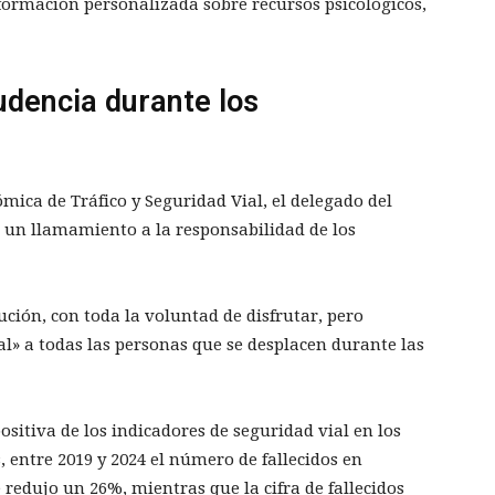
formación personalizada sobre recursos psicológicos,
udencia durante los
ica de Tráfico y Seguridad Vial, el delegado del
un llamamiento a la responsabilidad de los
ción, con toda la voluntad de disfrutar, pero
al» a todas las personas que se desplacen durante las
sitiva de los indicadores de seguridad vial en los
 entre 2019 y 2024 el número de fallecidos en
 redujo un 26%, mientras que la cifra de fallecidos