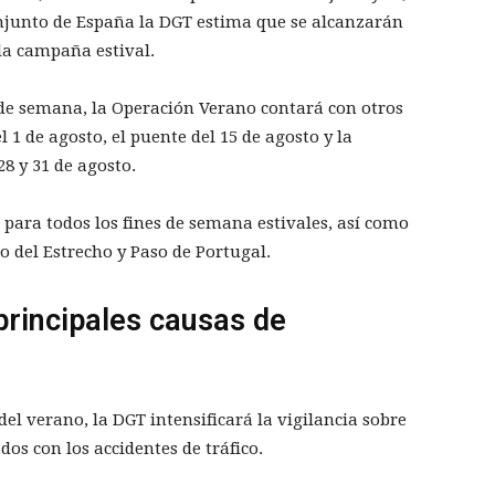
onjunto de España la DGT estima que se alcanzarán
la campaña estival.
 de semana, la Operación Verano contará con otros
 1 de agosto, el puente del 15 de agosto y la
28 y 31 de agosto.
 para todos los fines de semana estivales, así como
o del Estrecho y Paso de Portugal.
principales causas de
el verano, la DGT intensificará la vigilancia sobre
dos con los accidentes de tráfico.