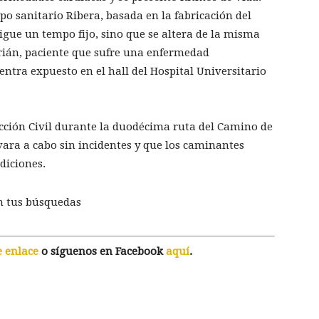
o sanitario Ribera, basada en la fabricación del
gue un tempo fijo, sino que se altera de la misma
rián, paciente que sufre una enfermedad
tra expuesto en el hall del Hospital Universitario
cción Civil durante la duodécima ruta del Camino de
vara a cabo sin incidentes y que los caminantes
diciones.
n tus búsquedas
e enlace
o síguenos en Facebook
aquí
.