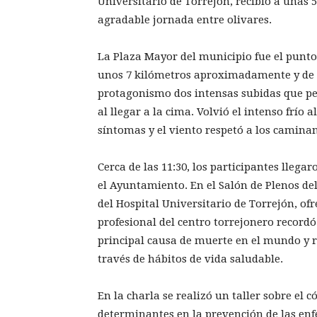
Universitario de Torrejón, recibió a unas
agradable jornada entre olivares.
La Plaza Mayor del municipio fue el punto
unos 7 kilómetros aproximadamente y de di
protagonismo dos intensas subidas que pe
al llegar a la cima. Volvió el intenso frío 
síntomas y el viento respetó a los camina
Cerca de las 11:30, los participantes lleg
el Ayuntamiento. En el Salón de Plenos d
del Hospital Universitario de Torrejón, of
profesional del centro torrejonero record
principal causa de muerte en el mundo y r
través de hábitos de vida saludable.
En la charla se realizó un taller sobre el c
determinantes en la prevención de las enf