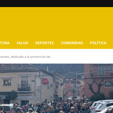
LTURA
SALUD
DEPORTES
COMUNIDAD
POLÍTICA
antes, dedicada a la prevención de...