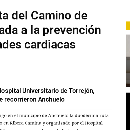
ta del Camino de
ada a la prevención
ades cardiacas
ospital Universitario de Torrejón,
e recorrieron Anchuelo
ngo en el municipio de Anchuelo la duodécima ruta
do en Ribera Camina y organizado por el Hospital