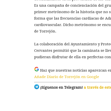
Es una campaña de concienciación del grup
primer metrónomo de la historia que no si
forma que las frecuencias cardiacas de Ad
cardiovascular. Dicho metrónomo se encuen
de Torrejón.
La colaboración del Ayuntamiento y Prote
Cervantes permitió que la caminata se lle
pudieran disfrutar de ella en perfectas con
Haz que nuestras noticias aparezcan e
Añade Diario de Torrejón en Google
¡Síguenos en Telegram!
a través de est