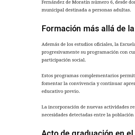
Fernández de Moratín número 6, desde dond
municipal destinada a personas adultas.
Formación más allá de l
Además de los estudios oficiales, la Escu
progresivamente su programación con curso
participación social.
Estos programas complementarios permite
fomentar la convivencia y continuar apre
educativo previo.
La incorporación de nuevas actividades re
necesidades detectadas entre la población
Acto de graduación en el