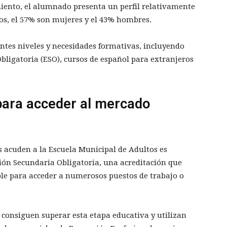
miento, el alumnado presenta un perfil relativamente
dos, el 57% son mujeres y el 43% hombres.
ntes niveles y necesidades formativas, incluyendo
ligatoria (ESO), cursos de español para extranjeros
 para acceder al mercado
s acuden a la Escuela Municipal de Adultos es
ión Secundaria Obligatoria, una acreditación que
ble para acceder a numerosos puestos de trabajo o
onsiguen superar esta etapa educativa y utilizan