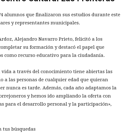
4 alumnos que finalizaron sus estudios durante este
ares y representantes municipales.
Ardoz, Alejandro Navarro Prieto, felicitó a los
completar su formación y destacó el papel que
s como recurso educativo para la ciudadanía.
vida a través del conocimiento tiene abiertas las
io a las personas de cualquier edad que quieran
er nunca es tarde. Además, cada año adaptamos la
 torrejoneros y hemos ido ampliando la oferta con
 para el desarrollo personal y la participación»,
n tus búsquedas