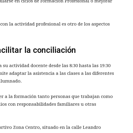
ularse en ciclos de Formación Profesional o mejorar
con la actividad profesional es otro de los aspectos
ilitar la conciliación
 su actividad docente desde las 8:30 hasta las 19:30
te adaptar la asistencia a las clases a las diferentes
 alumnado.
eder a la formación tanto personas que trabajan como
ios con responsabilidades familiares u otras
ortivo Zona Centro, situado en la calle Leandro