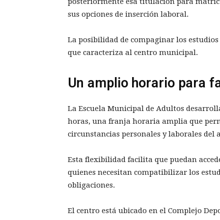
posteriormente esa titulación para matric
sus opciones de inserción laboral.
La posibilidad de compaginar los estudios 
que caracteriza al centro municipal.
Un amplio horario para fac
La Escuela Municipal de Adultos desarrolla
horas, una franja horaria amplia que permi
circunstancias personales y laborales del
Esta flexibilidad facilita que puedan acc
quienes necesitan compatibilizar los estud
obligaciones.
El centro está ubicado en el Complejo Dep