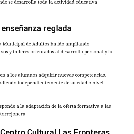
e se desarrolla toda la actividad educativa
a enseñanza reglada
ela Municipal de Adultos ha ido ampliando
s y talleres orientados al desarrollo personal y la
n a los alumnos adquirir nuevas competencias,
ndiendo independientemente de su edad o nivel
sponde a la adaptación de la oferta formativa a las
 torrejonera.
 Centro Cultural Las Fronteras