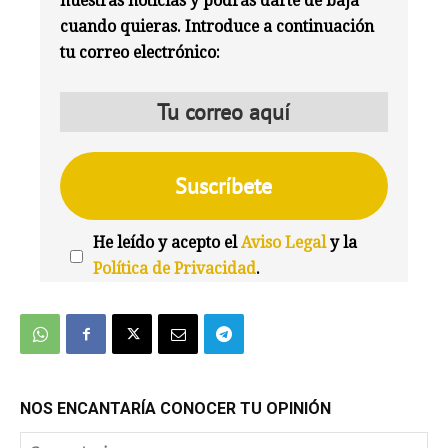
nuestras noticias y podrás darte de baja
cuando quieras. Introduce a continuación
tu correo electrónico:
He leído y acepto el
Aviso Legal
y la
Política de Privacidad
.
We're
by
SendX
NOS ENCANTARÍA CONOCER TU OPINIÓN