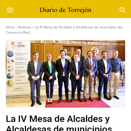
Inicio
Noticias
La IV Mesa de Alcaldes y Alcaldesas de municipios del
Consorcio Red...
La IV Mesa de Alcaldes y
Alcaldesas de municipios