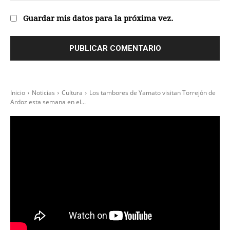
we
Guardar mis datos para la próxima vez.