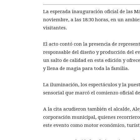
La esperada inauguración oficial de las Má
noviembre, a las 18:30 horas, en un ambie
visitantes.
El acto contó con la presencia de represe
responsable del diseño y producción del e
un salto de calidad en esta edición y ofr
y llena de magia para toda la familia.
La iluminación, los espectáculos y la pues
sensorial que marcó el comienzo oficial d
A la cita acudieron también el alcalde, A
corporación municipal, quienes recorriero
este evento como motor económico, turísti