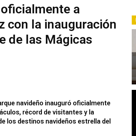
 oficialmente a
z con la inauguración
e de las Mágicas
parque navideño inauguró oficialmente
ulos, récord de visitantes y la
e los destinos navideños estrella del