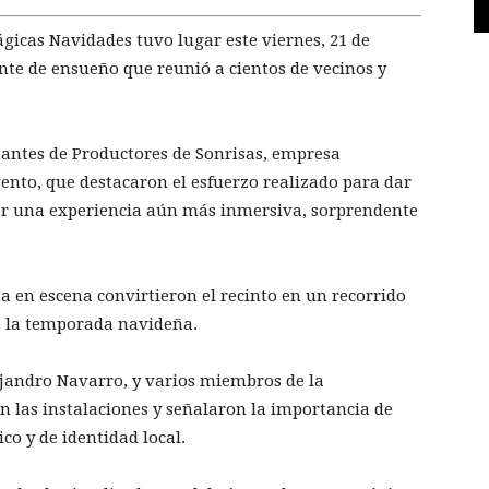
gicas Navidades tuvo lugar este viernes, 21 de
nte de ensueño que reunió a cientos de vecinos y
ntantes de Productores de Sonrisas, empresa
vento, que destacaron el esfuerzo realizado para dar
ecer una experiencia aún más inmersiva, sorprendente
ta en escena convirtieron el recinto en un recorrido
e la temporada navideña.
lejandro Navarro, y varios miembros de la
n las instalaciones y señalaron la importancia de
co y de identidad local.