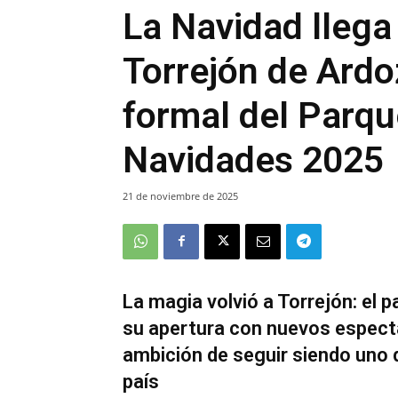
La Navidad llega
Torrejón de Ardo
formal del Parqu
Navidades 2025
21 de noviembre de 2025
La magia volvió a Torrejón: el 
su apertura con nuevos espectác
ambición de seguir siendo uno d
país