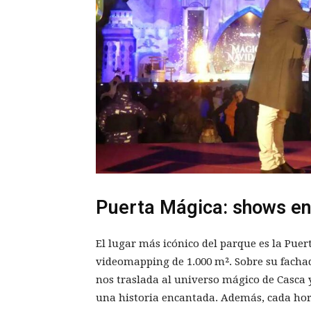
Puerta Mágica: shows en 
El lugar más icónico del parque es la Pue
videomapping de 1.000 m². Sobre su fachad
nos traslada al universo mágico de Casca 
una historia encantada. Además, cada hora 