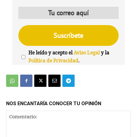
He leído y acepto el
Aviso Legal
y la
Política de Privacidad
.
We're
by
SendX
NOS ENCANTARÍA CONOCER TU OPINIÓN