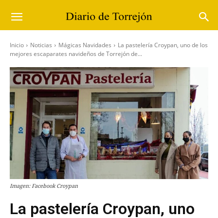
Inicio
Noticias
Mágicas Navidades
La pastelería Croypan, uno de los
mejores escaparates navideños de Torrejón de...
Imagen: Facebook Croypan
La pastelería Croypan, uno