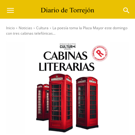
Inicio
Noticias
Cultura
La poesía toma la Plaza Mayor este domingo
con tres cabinas telefónicas...