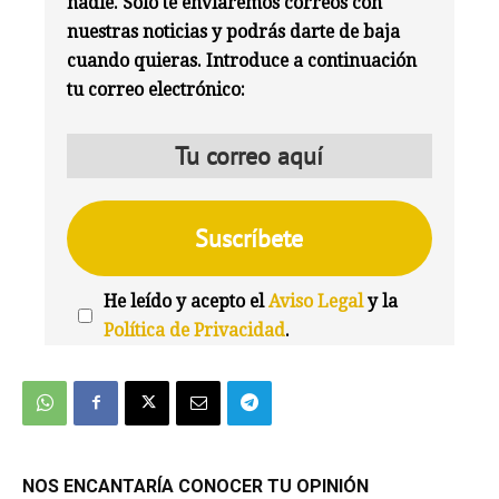
nadie. Solo te enviaremos correos con
nuestras noticias y podrás darte de baja
cuando quieras. Introduce a continuación
tu correo electrónico:
He leído y acepto el
Aviso Legal
y la
Política de Privacidad
.
We're
by
SendX
NOS ENCANTARÍA CONOCER TU OPINIÓN