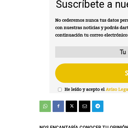
Suscríbete a nu
No cederemos nunca tus datos pers
con nuestras noticias y podrás dar
continuación tu correo electrónico
He leído y acepto el
Aviso Lega
NOS ENCANTARÍA CONOCER TU OPINIÓ