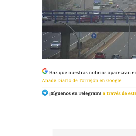
Haz que nuestras noticias aparezcan e
Añade Diario de Torrejón en Google
¡Síguenos en Telegram!
a través de est