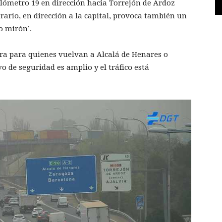
lómetro 19 en dirección hacia Torrejón de Ardoz
rario, en dirección a la capital, provoca también un
o mirón’.
ra para quienes vuelvan a Alcalá de Henares o
o de seguridad es amplio y el tráfico está