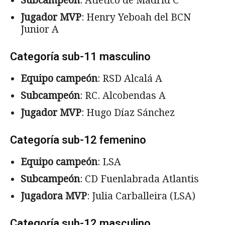
Subcampeón
: Atlético de Madrid C
Jugador MVP
: Henry Yeboah del BCN
Junior A
Categoría sub-11 masculino
Equipo campeón
: RSD Alcalá A
Subcampeón
: RC. Alcobendas A
Jugador MVP
: Hugo Díaz Sánchez
Categoría sub-12 femenino
Equipo campeón
: LSA
Subcampeón
: CD Fuenlabrada Atlantis
Jugadora MVP
: Julia Carballeira (LSA)
Categoría sub-12 masculino