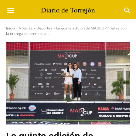
Inicio
Noticias
Deportes
La quinta edición de MADCUP finaliza con
la entrega de premios a...
La quinta edición de