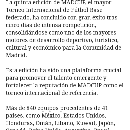
La quinta edición de MADCUP, el mayor
Torneo Internacional de Fútbol Base
federado, ha concluido con gran éxito tras
cinco días de intensa competición,
consolidándose como uno de los mayores
motores de desarrollo deportivo, turístico,
cultural y económico para la Comunidad de
Madrid.
Esta edición ha sido una plataforma crucial
para promover el talento emergente y
fortalecer la reputación de MADCUP como el
torneo internacional de referencia.
Más de 840 equipos procedentes de 41
países, como México, Estados Unidos,
Honduras, Omán, Líbano, Kuwait, Japón,