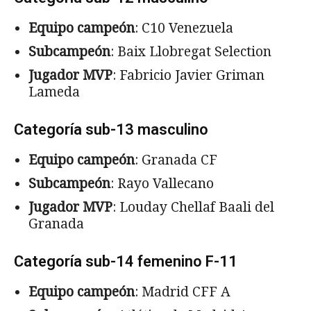
Equipo campeón
: C10 Venezuela
Subcampeón
: Baix Llobregat Selection
Jugador MVP
: Fabricio Javier Griman
Lameda
Categoría sub-13 masculino
Equipo campeón
: Granada CF
Subcampeón
: Rayo Vallecano
Jugador MVP
: Louday Chellaf Baali del
Granada
Categoría sub-14 femenino F-11
Equipo campeón
: Madrid CFF A