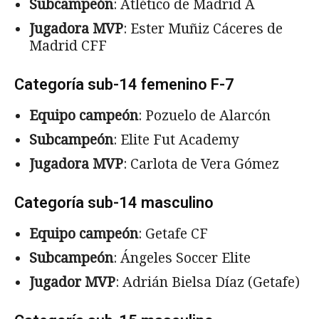
Subcampeón
: Atlético de Madrid A
Jugadora MVP
: Ester Muñiz Cáceres de
Madrid CFF
Categoría sub-14 femenino F-7
Equipo campeón
: Pozuelo de Alarcón
Subcampeón
: Elite Fut Academy
Jugadora MVP
: Carlota de Vera Gómez
Categoría sub-14 masculino
Equipo campeón
: Getafe CF
Subcampeón
: Ángeles Soccer Elite
Jugador MVP
: Adrián Bielsa Díaz (Getafe)