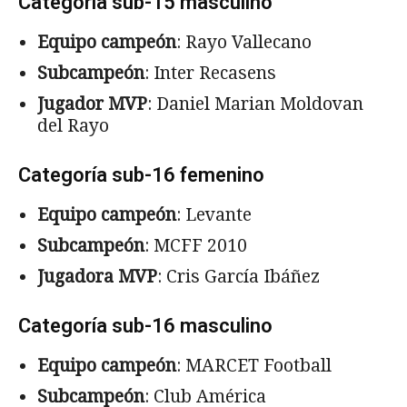
Categoría sub-15 masculino
Equipo campeón
: Rayo Vallecano
Subcampeón
: Inter Recasens
Jugador MVP
: Daniel Marian Moldovan
del Rayo
Categoría sub-16 femenino
Equipo campeón
: Levante
Subcampeón
: MCFF 2010
Jugadora
MVP
: Cris García Ibáñez
Categoría sub-16 masculino
Equipo campeón
: MARCET Football
Subcampeón
: Club América