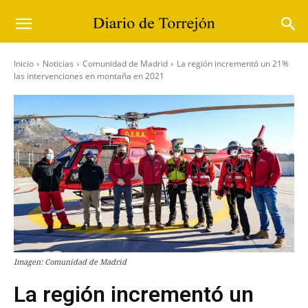
Inicio
Noticias
Comunidad de Madrid
La región incrementó un 21%
las intervenciones en montaña en 2021
Imagen: Comunidad de Madrid
La región incrementó un