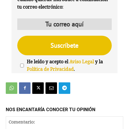
tu correo electrónico:
He leído y acepto el
Aviso Legal
y la
Política de Privacidad
.
We're
by
SendX
NOS ENCANTARÍA CONOCER TU OPINIÓN