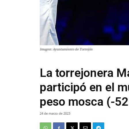
Imagen: Ayuntamiento de Torrejón
La torrejonera M
participó en el m
peso mosca (-52 
24 de marzo de 2023