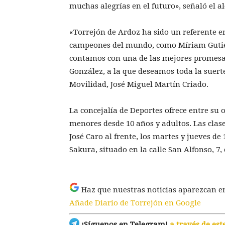
muchas alegrías en el futuro», señaló el a
«Torrejón de Ardoz ha sido un referente e
campeones del mundo, como Míriam Gutiér
contamos con una de las mejores promesa
González, a la que deseamos toda la suert
Movilidad, José Miguel Martín Criado.
La concejalía de Deportes ofrece entre su 
menores desde 10 años y adultos. Las clas
José Caro al frente, los martes y jueves de 
Sakura, situado en la calle San Alfonso, 7,
Haz que nuestras noticias aparezcan e
Añade Diario de Torrejón en Google
¡Síguenos en Telegram!
a través de est