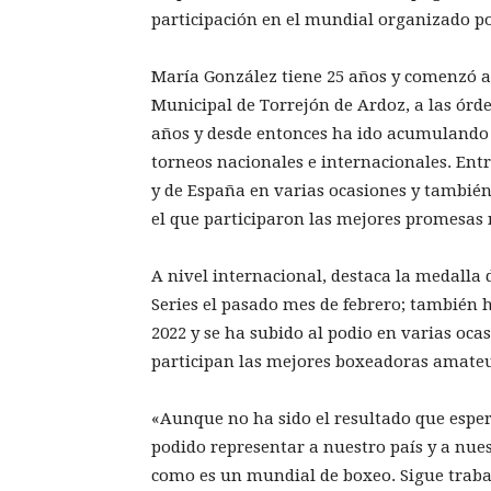
participación en el mundial organizado po
María González tiene 25 años y comenzó a 
Municipal de Torrejón de Ardoz, a las órd
años y desde entonces ha ido acumulando
torneos nacionales e internacionales. En
y de España en varias ocasiones y también
el que participaron las mejores promesas 
A nivel internacional, destaca la medalla 
Series el pasado mes de febrero; también
2022 y se ha subido al podio en varias oc
participan las mejores boxeadoras amate
«Aunque no ha sido el resultado que esper
podido representar a nuestro país y a nue
como es un mundial de boxeo. Sigue traba