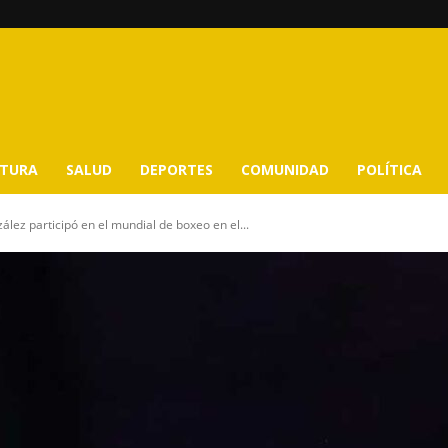
LTURA
SALUD
DEPORTES
COMUNIDAD
POLÍTICA
lez participó en el mundial de boxeo en el...