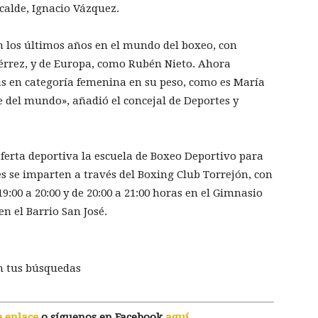
lcalde, Ignacio Vázquez.
n los últimos años en el mundo del boxeo, con
rez, y de Europa, como Rubén Nieto. Ahora
s en categoría femenina en su peso, como es María
e del mundo», añadió el concejal de Deportes y
oferta deportiva la escuela de Boxeo Deportivo para
es se imparten a través del Boxing Club Torrejón, con
19:00 a 20:00 y de 20:00 a 21:00 horas en el Gimnasio
 en el Barrio San José.
n tus búsquedas
e enlace
o síguenos en Facebook
aquí
.