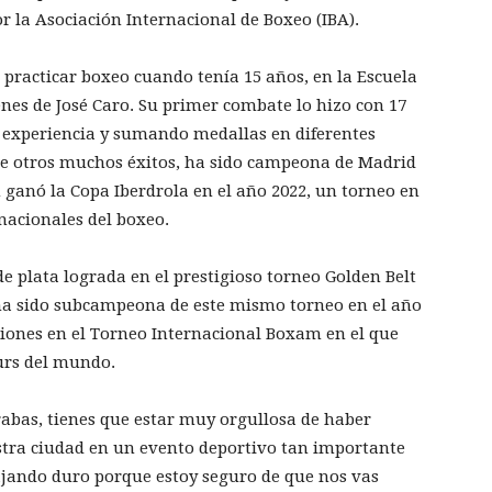
r la Asociación Internacional de Boxeo (IBA).
practicar boxeo cuando tenía 15 años, en la Escuela
enes de José Caro. Su primer combate lo hizo con 17
 experiencia y sumando medallas en diferentes
tre otros muchos éxitos, ha sido campeona de Madrid
 ganó la Copa Iberdrola en el año 2022, un torneo en
nacionales del boxeo.
de plata lograda en el prestigioso torneo Golden Belt
 ha sido subcampeona de este mismo torneo en el año
asiones en el Torneo Internacional Boxam en el que
urs del mundo.
abas, tienes que estar muy orgullosa de haber
stra ciudad en un evento deportivo tan importante
jando duro porque estoy seguro de que nos vas