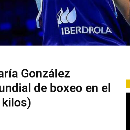
aría González
undial de boxeo en el
kilos)