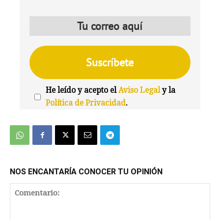
He leído y acepto el
Aviso Legal
y la
Política de Privacidad
.
We're
by
SendX
NOS ENCANTARÍA CONOCER TU OPINIÓN