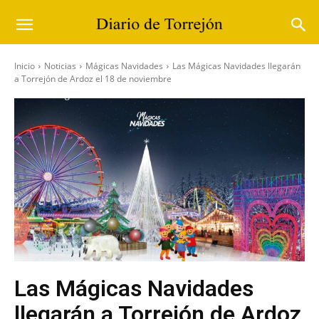
Inicio
Noticias
Mágicas Navidades
Las Mágicas Navidades llegarán
a Torrejón de Ardoz el 18 de noviembre
Las Mágicas Navidades
llegarán a Torrejón de Ardoz