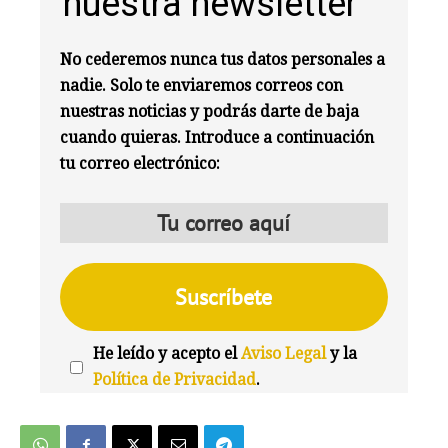
nuestra newsletter
No cederemos nunca tus datos personales a
nadie. Solo te enviaremos correos con
nuestras noticias y podrás darte de baja
cuando quieras. Introduce a continuación
tu correo electrónico:
He leído y acepto el
Aviso Legal
y la
Política de Privacidad
.
We're
by
SendX