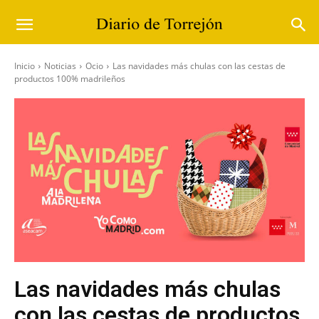
Inicio
Noticias
Ocio
Las navidades más chulas con las cestas de
productos 100% madrileños
Las navidades más chulas
con las cestas de productos