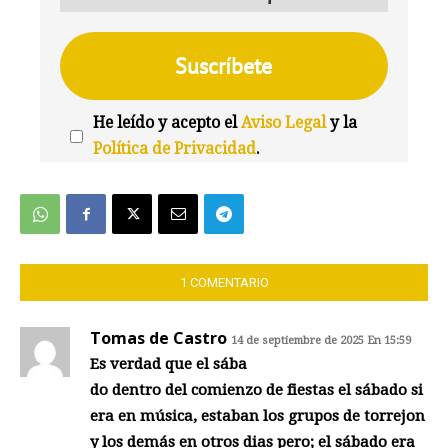
He leído y acepto el
Aviso Legal
y la
Política de Privacidad
.
We're
by
SendX
1 COMENTARIO
Tomas de Castro
14 de septiembre de 2025 En 15:59
Es verdad que el sába
do dentro del comienzo de fiestas el sábado si
era en música, estaban los grupos de torrejon
y los demás en otros dias pero; el sábado era