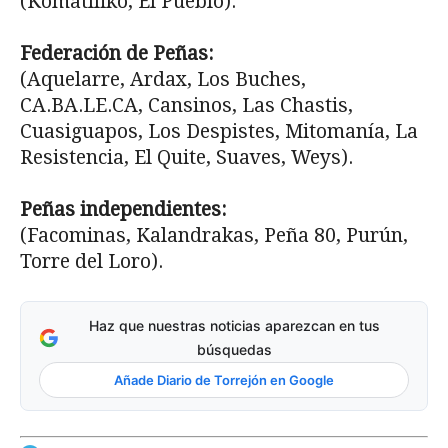
(Komatíliko, El Pueblo).
Federación de Peñas:
(Aquelarre, Ardax, Los Buches,
CA.BA.LE.CA, Cansinos, Las Chastis,
Cuasiguapos, Los Despistes, Mitomanía, La
Resistencia, El Quite, Suaves, Weys).
Peñas independientes:
(Facominas, Kalandrakas, Peña 80, Purún,
Torre del Loro).
Haz que nuestras noticias aparezcan en tus
búsquedas
Añade Diario de Torrejón en Google