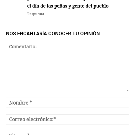
el día de las peñas y gente del pueblo
Respuesta
NOS ENCANTARÍA CONOCER TU OPINIÓN
Comentario:
No
Co
el
Sit