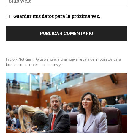
we
Guardar mis datos para la próxima vez.