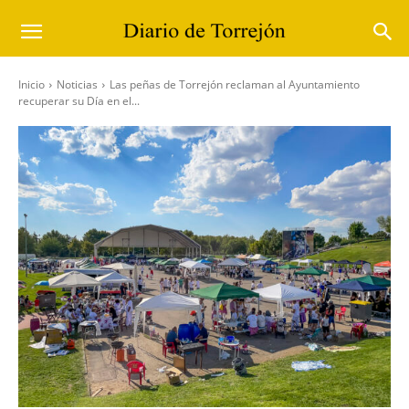
Inicio
Noticias
Las peñas de Torrejón reclaman al Ayuntamiento
recuperar su Día en el...