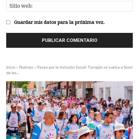
Sit
we
Guardar mis datos para la próxima vez.