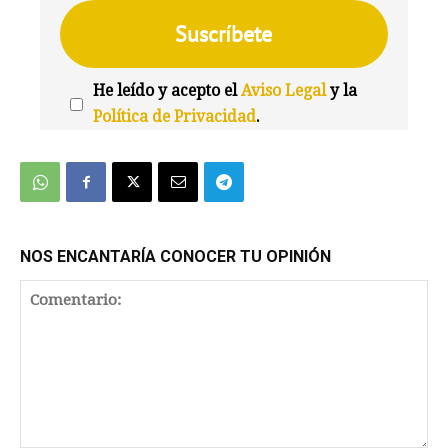
He leído y acepto el
Aviso Legal
y la
Política de Privacidad
.
We're
by
SendX
NOS ENCANTARÍA CONOCER TU OPINIÓN