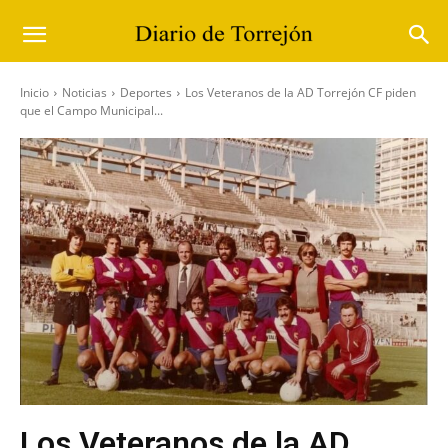
Inicio
Noticias
Deportes
Los Veteranos de la AD Torrejón CF piden
que el Campo Municipal...
Los Veteranos de la AD