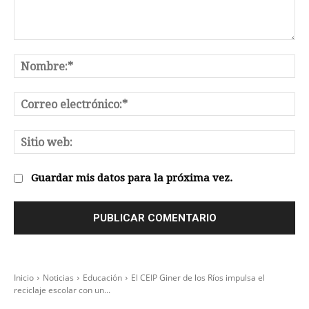
Comentario:
No
Co
el
Sit
we
Guardar mis datos para la próxima vez.