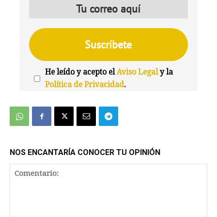
He leído y acepto el
Aviso Legal
y la
Política de Privacidad
.
We're
by
SendX
NOS ENCANTARÍA CONOCER TU OPINIÓN