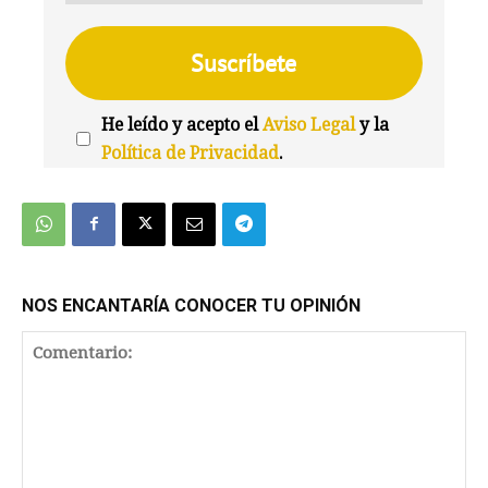
He leído y acepto el
Aviso Legal
y la
Política de Privacidad
.
We're
by
SendX
NOS ENCANTARÍA CONOCER TU OPINIÓN