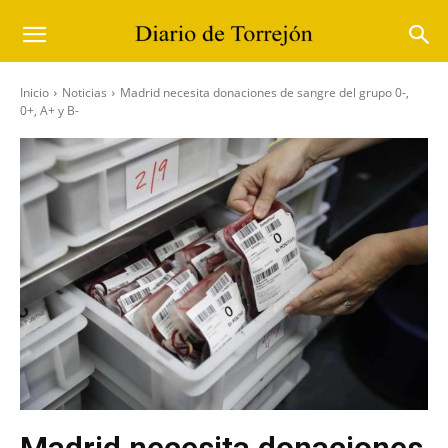
Inicio
Noticias
Madrid necesita donaciones de sangre del grupo 0-,
0+, A+ y B-
Madrid necesita donaciones