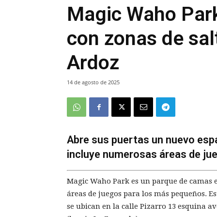
Magic Waho Park
con zonas de sal
Ardoz
14 de agosto de 2025
Abre sus puertas un nuevo espa
incluye numerosas áreas de ju
Magic Waho Park es un parque de camas elá
áreas de juegos para los más pequeños. Est
se ubican en la calle Pizarro 13 esquina 