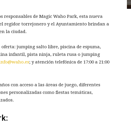
 los responsables de Magic Waho Park, esta nueva
 el regidor torrejonero y el Ayuntamiento brindan a
en la ciudad.
oferta: jumping salto libre, piscina de espuma,
lina infantil, pista ninja, ruleta rusa o jumping
info@waho.es
; y atención telefónica de 17:00 a 21:00
ños con acceso a las áreas de juego, diferentes
ones personalizadas como fiestas temáticas,
izados.
rk: