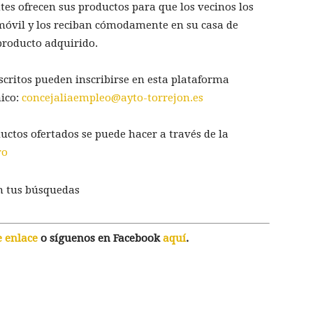
tes ofrecen sus productos para que los vecinos los
 móvil y los reciban cómodamente en su casa de
producto adquirido.
scritos pueden inscribirse en esta plataforma
nico:
concejaliaempleo@ayto-torrejon.es
ductos ofertados se puede hacer a través de la
ro
n tus búsquedas
e enlace
o síguenos en Facebook
aquí
.