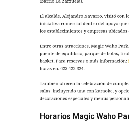
(barrio La Zarzuela).
El alcalde, Alejandro Navarro, visitó con
iniciativa comercial dentro del apoyo que
los establecimientos y empresas ubicados 
Entre otras atracciones, Magic Waho Park, 
puente de equilibrio, parque de bolas, tiro
basket. Para reservas o más información:
horas en:
623 422 324
.
También ofrecen la celebración de cumplea
salas, incluyendo una con karaoke, y opci
decoraciones especiales y menús personal
Horarios Magic Waho Pa