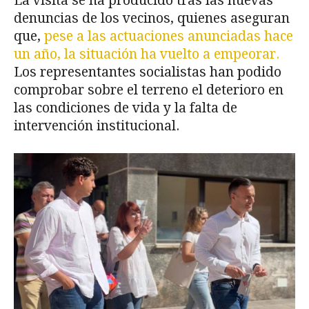
La visita se ha producido tras las nuevas
denuncias de los vecinos, quienes aseguran
que,
pese a las actuaciones anunciadas hace
un año, la situación ha vuelto a empeorar.
Los representantes socialistas han podido
comprobar sobre el terreno el deterioro en
las condiciones de vida y la falta de
intervención institucional.