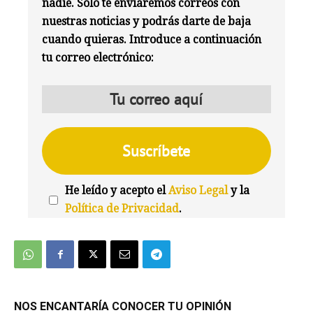
nadie. Solo te enviaremos correos con
nuestras noticias y podrás darte de baja
cuando quieras. Introduce a continuación
tu correo electrónico:
He leído y acepto el
Aviso Legal
y la
Política de Privacidad
.
We're
by
SendX
NOS ENCANTARÍA CONOCER TU OPINIÓN