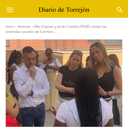
Inicio
Noticias
Mar Espinar y Javier Castillo (PSOE) visitan las
viviendas sociales de Carmen...