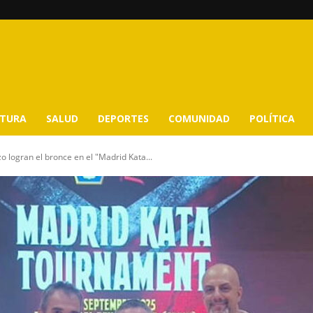
LTURA
SALUD
DEPORTES
COMUNIDAD
POLÍTICA
o logran el bronce en el "Madrid Kata...