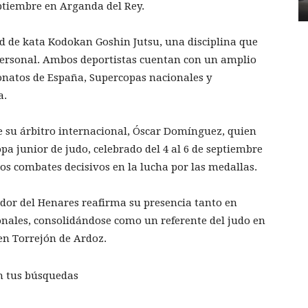
ptiembre en Arganda del Rey.
ad de kata Kodokan Goshin Jutsu, una disciplina que
personal. Ambos deportistas cuentan con un amplio
natos de España, Supercopas nacionales y
a.
de su árbitro internacional, Óscar Domínguez, quien
a junior de judo, celebrado del 4 al 6 de septiembre
ios combates decisivos en la lucha por las medallas.
edor del Henares reafirma su presencia tanto en
nales, consolidándose como un referente del judo en
n Torrejón de Ardoz.
n tus búsquedas