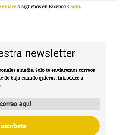
e enlace
o síguenos en Facebook
aquí
.
estra newsletter
onales a nadie. Solo te enviaremos correos
te de baja cuando quieras. Introduce a
: