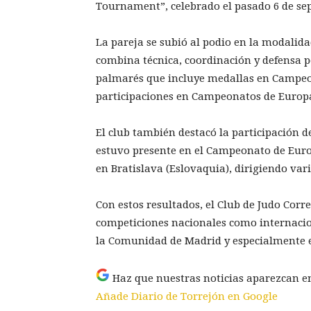
Tournament”, celebrado el pasado 6 de se
La pareja se subió al podio en la modalid
combina técnica, coordinación y defensa 
palmarés que incluye medallas en Campeo
participaciones en Campeonatos de Europ
El club también destacó la participación 
estuvo presente en el Campeonato de Europ
en Bratislava (Eslovaquia), dirigiendo var
Con estos resultados, el Club de Judo Corr
competiciones nacionales como internacio
la Comunidad de Madrid y especialmente e
Haz que nuestras noticias aparezcan e
Añade Diario de Torrejón en Google