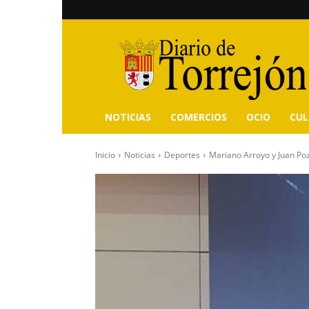
Diario
de
Torrejón
NOTICIAS
COMERCIOS
OCIO
CU
Inicio
Noticias
Deportes
Mariano Arroyo y Juan Poz