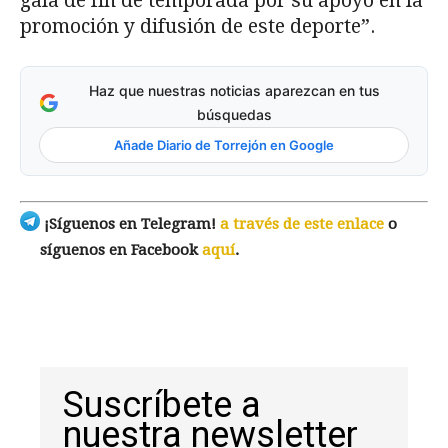
gala de fin de temporada por su apoyo en la
promoción y difusión de este deporte”.
Haz que nuestras noticias aparezcan en tus
búsquedas
Añade Diario de Torrejón en Google
¡Síguenos en Telegram!
a través de este enlace
o
síguenos en Facebook
aquí
.
Suscríbete a
nuestra newsletter