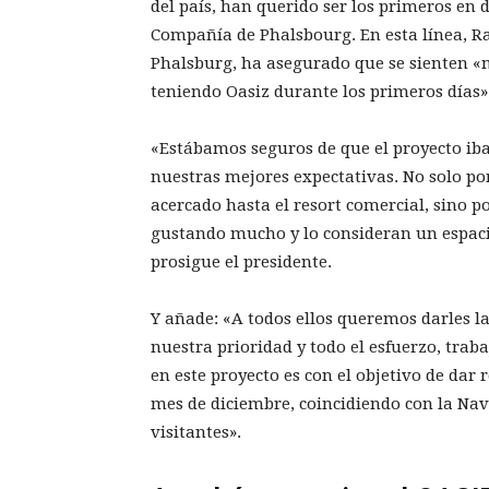
del país, han querido ser los primeros en d
Compañía de Phalsbourg. En esta línea, R
Phalsburg, ha asegurado que se sienten «m
teniendo Oasiz durante los primeros días»
«Estábamos seguros de que el proyecto iba
nuestras mejores expectativas. No solo p
acercado hasta el resort comercial, sino p
gustando mucho y lo consideran un espacio
prosigue el presidente.
Y añade: «A todos ellos queremos darles l
nuestra prioridad y todo el esfuerzo, tra
en este proyecto es con el objetivo de dar 
mes de diciembre, coincidiendo con la Nav
visitantes».