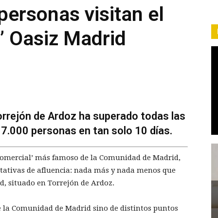
ersonas visitan el
l’ Oasiz Madrid
orrejón de Ardoz ha superado todas las
07.000 personas en tan solo 10 días.
t comercial’ más famoso de la Comunidad de Madrid,
ctativas de afluencia: nada más y nada menos que
d, situado en Torrejón de Ardoz.
e la Comunidad de Madrid sino de distintos puntos