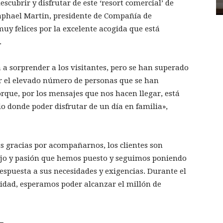
escubrir y disfrutar de este ‘resort comercial’ de
aphael Martin, presidente de Compañía de
uy felices por la excelente acogida que está
.
 a sorprender a los visitantes, pero se han superado
or el elevado número de personas que se han
orque, por los mensajes que nos hacen llegar, está
 donde poder disfrutar de un día en familia»,
as gracias por acompañarnos, los clientes son
bajo y pasión que hemos puesto y seguimos poniendo
respuesta a sus necesidades y exigencias. Durante el
idad, esperamos poder alcanzar el millón de