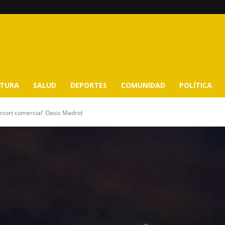
LTURA
SALUD
DEPORTES
COMUNIDAD
POLÍTICA
esort comercial' Oasiz Madrid