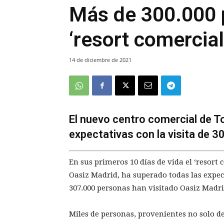
Más de 300.000 p
‘resort comercia
14 de diciembre de 2021
El nuevo centro comercial de T
expectativas con la visita de 3
En sus primeros 10 días de vida el ‘resor
Oasiz Madrid, ha superado todas las expe
307.000 personas han visitado Oasiz Madri
Miles de personas, provenientes no solo d