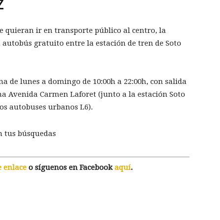
Z
ue quieran ir en transporte público al centro, la
utobús gratuito entre la estación de tren de Soto
na de lunes a domingo de 10:00h a 22:00h, con salida
ina Avenida Carmen Laforet (junto a la estación Soto
los autobuses urbanos L6).
n tus búsquedas
e enlace
o síguenos en Facebook
aquí
.